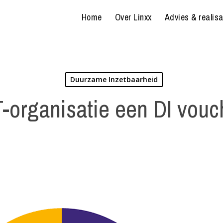
Home
Over Linxx
Advies & realisa
Duurzame Inzetbaarheid
-organisatie een DI vou