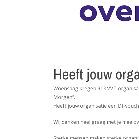
Heeft jouw org
Woensdag kregen 313 VVT organisati
Morgen”.
Heeft jouw organisatie een DI-vouc
Wij denken heel graag met je mee ove
Sterke mensen maken sterke organis