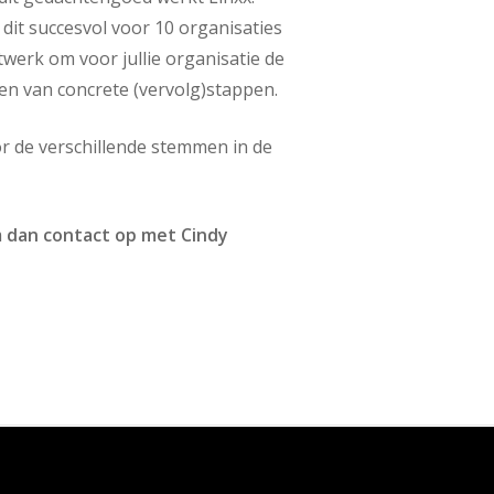
dit succesvol voor 10 organisaties
werk om voor jullie organisatie de
en van concrete (vervolg)stappen.
or de verschillende stemmen in de
m dan contact op met Cindy