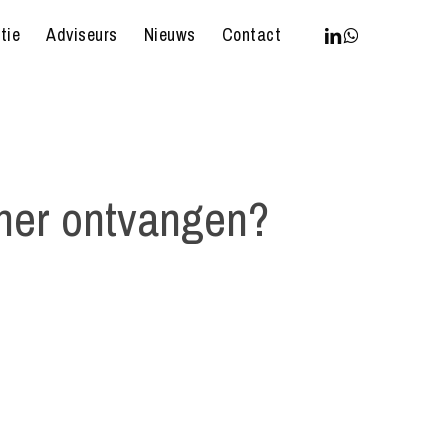
linkedin
whatsapp
tie
Adviseurs
Nieuws
Contact
cher ontvangen?