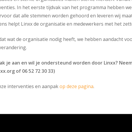
enties. In het eerste tijdvak van het programma hebben we 
rvoor dat alle stemmen worden gehoord en leveren wij maat
gens helpt Linxx de organisatie en medewerkers met het zett
 dat wat de organisatie nodig heeft, we hebben aandacht vo
verandering.
ak je aan en wil je ondersteund worden door Linxx? Nee
x.org of 06 52 72 30 33)
onze interventies en aanpak
op deze pagina
.