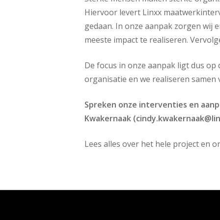
Hiervoor levert Linxx maatwerkinterv
gedaan. In onze aanpak zorgen wij e
meeste impact te realiseren. Vervol
De focus in onze aanpak ligt dus op
organisatie en we realiseren samen 
Spreken onze interventies en aanp
Kwakernaak (cindy.kwakernaak@linx
Lees alles over het hele project en 