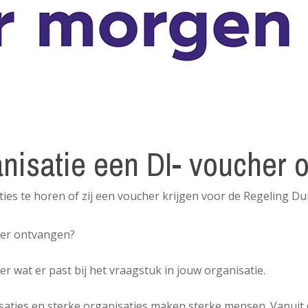
anisatie een DI- voucher
es te horen of zij een voucher krijgen voor de Regeling D
her ontvangen?
r wat er past bij het vraagstuk in jouw organisatie.
aties en sterke organisaties maken sterke mensen. Vanuit 