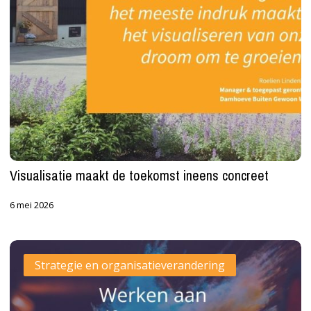
Visualisatie maakt de toekomst ineens concreet
6 mei 2026
(Zelf)vertrouwen
Strategie en organisatieverandering
als
randvoorwaarde
voor