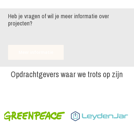
Heb
je
vragen
of
wil
je
meer
informatie
over
projecten?
Meer informatie
Opdrachtgevers
waar
we
trots
op
zijn