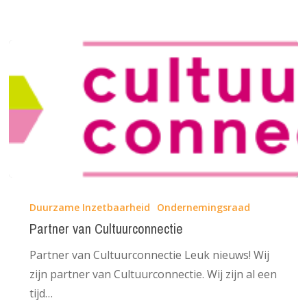
Partner
van
Duurzame Inzetbaarheid
Ondernemingsraad
Cultuurconnectie
Partner van Cultuurconnectie
Partner van Cultuurconnectie Leuk nieuws! Wij
zijn partner van Cultuurconnectie. Wij zijn al een
tijd…