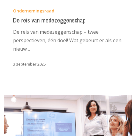
De
reis
Ondernemingsraad
van
De reis van medezeggenschap
medezeggenschap
De reis van medezeggenschap – twee
perspectieven, één doel! Wat gebeurt er als een
nieuw…
3 september 2025