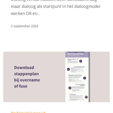
maar dialoog als startpunt In het dialoogmodel
werken OR en…
2 september 2024
De
rol