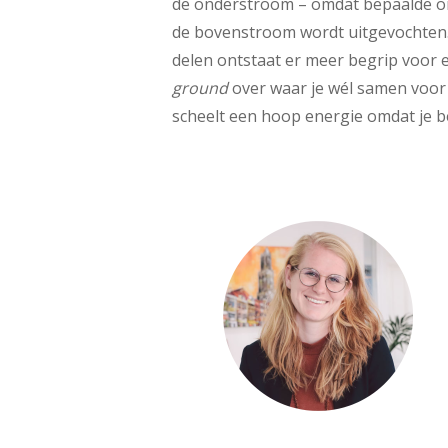
de onderstroom – omdat bepaalde o
de bovenstroom wordt uitgevochten. A
delen ontstaat er meer begrip voor 
ground
over waar je wél samen voor 
scheelt een hoop energie omdat je b