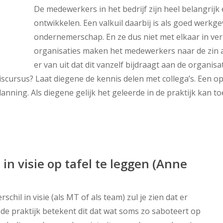
De medewerkers in het bedrijf zijn heel belangrijk 
ontwikkelen. Een valkuil daarbij is als goed werkg
ondernemerschap. En ze dus niet met elkaar in ve
organisaties maken het medewerkers naar de zin a
er van uit dat dit vanzelf bijdraagt aan de organisati
iscursus? Laat diegene de kennis delen met collega’s. Een o
anning. Als diegene gelijk het geleerde in de praktijk kan 
l in visie op tafel te leggen (Anne
rschil in visie (als MT of als team) zul je zien dat er
 de praktijk betekent dit dat wat soms zo saboteert op