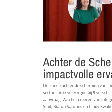
Achter de Sche
impactvolle erv
Duik mee achter de schermen van Li
sector! Linxx verzorgde bij 9 versc
aanvraag. Van het creëren van integ
Smit, Bianca Sanches en Cindy Kwak