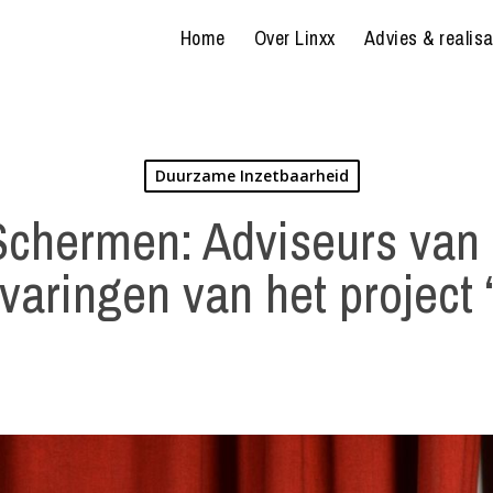
Home
Over Linxx
Advies & realisa
Duurzame Inzetbaarheid
Schermen: Adviseurs van 
rvaringen van het project