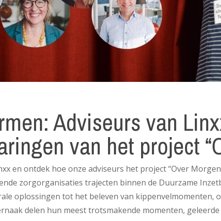
rmen: Adviseurs van Linx
aringen van het project 
nxx en ontdek hoe onze adviseurs het project “Over Morge
hillende zorgorganisaties trajecten binnen de Duurzame Inz
rale oplossingen tot het beleven van kippenvelmomenten, o
ernaak delen hun meest trotsmakende momenten, geleerde le