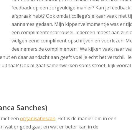
feedback op een zorgvuldige manier? Kan je feedback 
afspraak hebt? Ook omdat collega’s elkaar vaak niet ti
aannames gedaan. Mijn kippenvelmomentje was er tijd
een complimentencarrousel. Iedereen moest aan zijn
welgemeend compliment opschrijven en voorlezen. Me
deelnemers de complimenten. We kijken vaak naar waar
nut en daar aandacht aan geeft voel je echt het verschil. I
er uithaal? Ook al gaat samenwerken soms stroef, kijk voora
Bianca Sanches)
e met een
organisatiescan
. Het is dé manier om in een
van wat er goed gaat en wat er beter kan in de