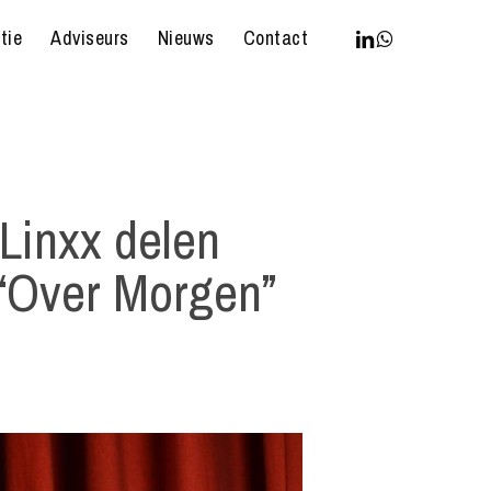
linkedin
whatsapp
tie
Adviseurs
Nieuws
Contact
Linxx delen
 “Over Morgen”