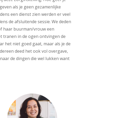
geven als je geen gezamenlijke
jdens een dienst zien werden er veel
ens de afsluitende sessie. We deden
 of haar buurman/vrouw een
t tranen in de ogen ontvingen de
 het niet goed gaat, maar als je de
edereen deed het ook vol overgave,
l naar de dingen die wel lukken want