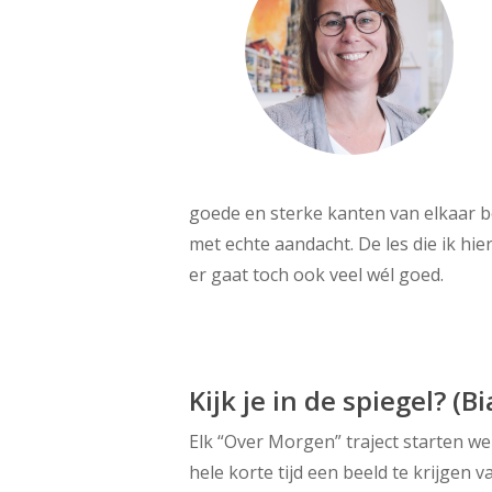
goede en sterke kanten van elkaar be
met echte aandacht. De les die ik hi
er gaat toch ook veel wél goed.
Kijk je in de spiegel? (
Elk “Over Morgen” traject starten w
hele korte tijd een beeld te krijgen 