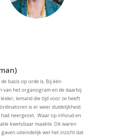
lman)
de basis op orde is. Bij één
en van het organogram en de daarbij
ider, iemand die tijd voor ze heeft
rdinatoren is er weer duidelijkheid.
ijf had neergezet. Waar op inhoud en
isatie kwetsbaar maakte. Dit waren
aven uiteindelijk wel het inzicht dat