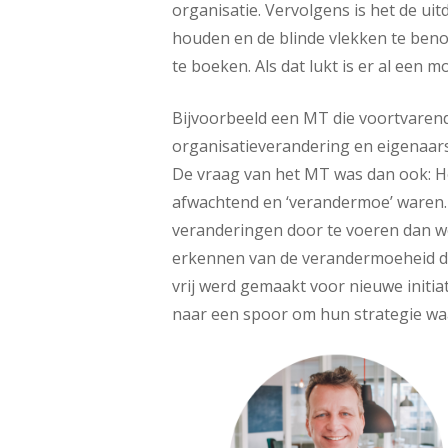
organisatie. Vervolgens is het de ui
houden en de blinde vlekken te ben
te boeken. Als dat lukt is er al een m
Bijvoorbeeld een MT die voortvarend
organisatieverandering en eigenaarsc
De vraag van het MT was dan ook: H
afwachtend en ‘verandermoe’ waren.
veranderingen door te voeren dan we
erkennen van de verandermoeheid d
vrij werd gemaakt voor nieuwe initiati
naar een spoor om hun strategie waa