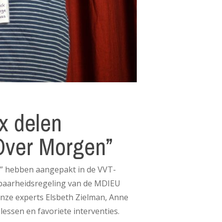
x delen
“Over Morgen”
n” hebben aangepakt in de VVT-
etbaarheidsregeling van de MDIEU
nze experts Elsbeth Zielman, Anne
ssen en favoriete interventies.