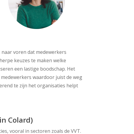
m naar voren dat medewerkers
cherpe keuzes te maken welke
seren een lastige boodschap. Het
 medewerkers waardoor juist de weg
terend te zijn het organisaties helpt
in Colard)
ies, vooral in sectoren zoals de VVT.