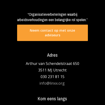
“Organisatieverbeteringen waarbij
arbeidsverhoudingen een belangrijke rol spelen.”
Neem contact op met onze
adviseurs
Adres
Arthur van Schendelstraat 650
3511 MJ Utrecht
030 231 81 15
info@linxx.org
Kom eens langs