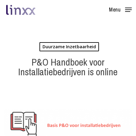
Skip
Menu
to
main
content
Duurzame Inzetbaarheid
P&O Handboek voor
Installatiebedrijven is online