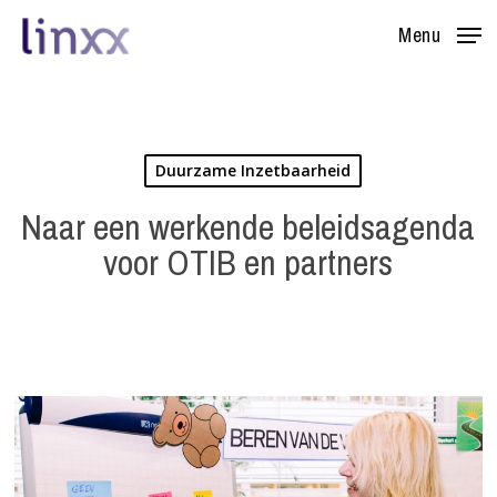
Skip
Menu
to
main
content
Duurzame Inzetbaarheid
Naar een werkende beleidsagenda
voor OTIB en partners