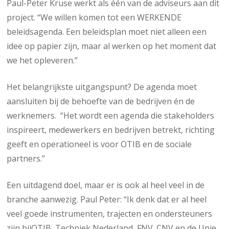
Paul-Peter Kruse werkt als één van de adviseurs aan dit
project. “We willen komen tot een WERKENDE
beleidsagenda. Een beleidsplan moet niet alleen een
idee op papier zijn, maar al werken op het moment dat
we het opleveren.”
Het belangrijkste uitgangspunt? De agenda moet
aansluiten bij de behoefte van de bedrijven én de
werknemers. “Het wordt een agenda die stakeholders
inspireert, medewerkers en bedrijven betrekt, richting
geeft en operationeel is voor OTIB en de sociale
partners.”
Een uitdagend doel, maar er is ook al heel veel in de
branche aanwezig. Paul Peter: “Ik denk dat er al heel
veel goede instrumenten, trajecten en ondersteuners
zijn bijOTIB, Techniek Nederland, FNV. CNV en de Unie.