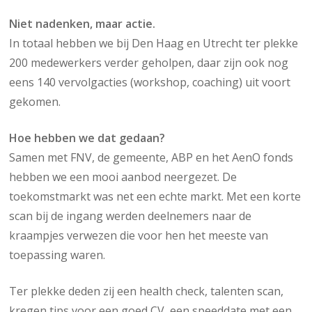
Niet nadenken, maar actie.
In totaal hebben we bij Den Haag en Utrecht ter plekke
200 medewerkers verder geholpen, daar zijn ook nog
eens 140 vervolgacties (workshop, coaching) uit voort
gekomen.
Hoe hebben we dat gedaan?
Samen met FNV, de gemeente, ABP en het AenO fonds
hebben we een mooi aanbod neergezet. De
toekomstmarkt was net een echte markt. Met een korte
scan bij de ingang werden deelnemers naar de
kraampjes verwezen die voor hen het meeste van
toepassing waren.
Ter plekke deden zij een health check, talenten scan,
kregen tips voor een goed CV, een speeddate met een