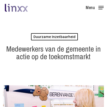
Skip
Menu
to
main
content
Duurzame Inzetbaarheid
Medewerkers van de gemeente in
actie op de toekomstmarkt