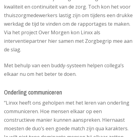
kwaliteit en continuïteit van de zorg. Toch kon het voor
thuiszorgmedewerkers lastig zijn om tijdens een drukke
werkdag de tijd te vinden om de rapportages te maken.
Via het project Over Morgen kon Linxx als
interventiepartner hier samen met Zorgbegrip mee aan
de slag.
Met behulp van een buddy-systeem helpen collega’s
elkaar nu om het beter te doen.
Onderling communiceren
“Linxx heeft ons geholpen met het leren van onderling
communiceren. Hoe mensen elkaar op een
constructieve manier kunnen aanspreken. Hiernaast
moesten de duo’s een goede match zijn qua karakters.
Je wilt niet twee dominante mensen bij elkaar zetten,