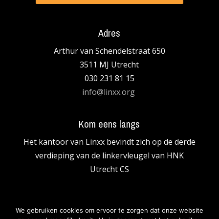
Adres
Arthur van Schendelstraat 650
3511 MJ Utrecht
030 231 81 15
info@linxx.org
Kom eens langs
Het kantoor van Linxx bevind
t
zich op de derde
verdieping van de linkervleugel van HNK
Utrecht
CS
We gebruiken cookies om ervoor te zorgen dat onze website