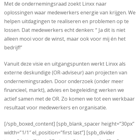
Met de ondernemingsraad zoekt Linxx naar
oplossingen waar medewerkers energie van krijgen. We
helpen uitdagingen te realiseren en problemen op te
lossen. Dat medewerkers echt denken: “ Ja dit is niet
alleen mooi voor de winst, maar ook voor mij én het
bedrijf!”
Vanuit deze visie en uitgangspunten werkt Linxx als
externe deskundige (OR-adviseur) aan projecten van
ondernemingsraden. Door onderzoek (onder meer
financieel, markt), advies en begeleiding werken we
actief samen met de OR. Zo komen we tot een werkbaar
resultaat voor medewerkers en organisatie.
[/spb_boxed_content] [spb_blank_spacer height=”30px”
width=”1/1″ el_position=”first last”] [spb_divider