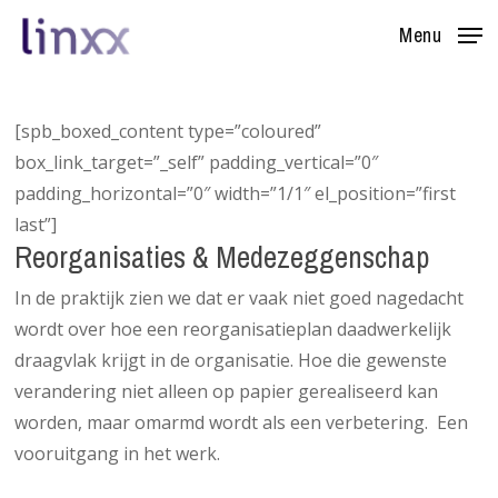
Skip
Menu
to
main
content
[spb_boxed_content type=”coloured”
box_link_target=”_self” padding_vertical=”0″
padding_horizontal=”0″ width=”1/1″ el_position=”first
last”]
Reorganisaties & Medezeggenschap
In de praktijk zien we dat er vaak niet goed nagedacht
wordt over hoe een reorganisatieplan daadwerkelijk
draagvlak krijgt in de organisatie. Hoe die gewenste
verandering niet alleen op papier gerealiseerd kan
worden, maar omarmd wordt als een verbetering. Een
vooruitgang in het werk.