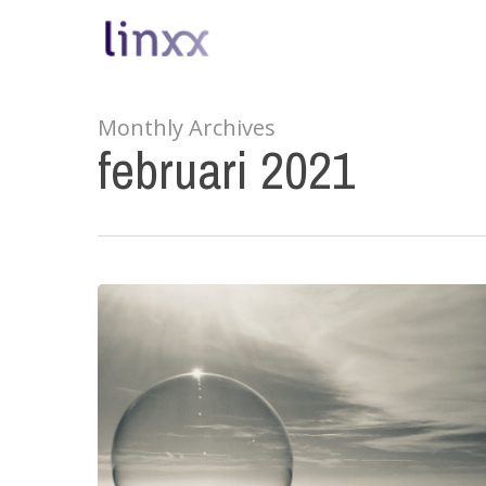
Skip
to
main
content
Monthly Archives
februari 2021