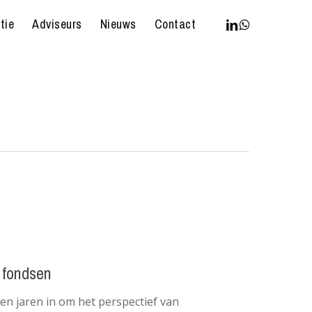
linkedin
whatsapp
tie
Adviseurs
Nieuws
Contact
 fondsen
n jaren in om het perspectief van