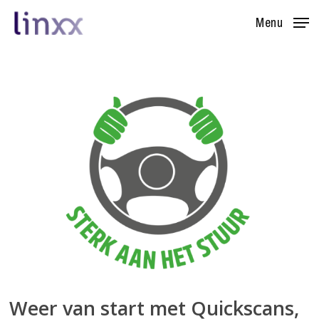
Skip
Menu
to
main
content
Weer van start met Quickscans,