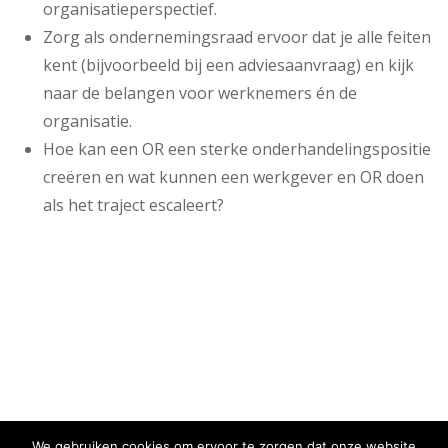
organisatieperspectief.
Zorg als ondernemingsraad ervoor dat je alle feiten
kent (bijvoorbeeld bij een adviesaanvraag) en kijk
naar de belangen voor werknemers én de
organisatie.
Hoe kan een OR een sterke onderhandelingspositie
creëren en wat kunnen een werkgever en OR doen
als het traject escaleert?
We gebruiken cookies om ervoor te zorgen dat onze website